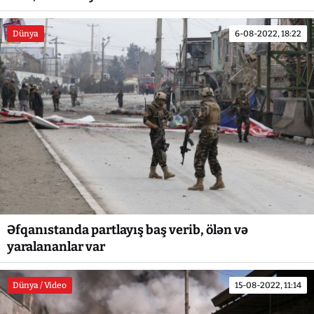
Dünya
6-08-2022, 18:22
Əfqanıstanda partlayış baş verib, ölən və
yaralananlar var
Dünya / Video
15-08-2022, 11:14