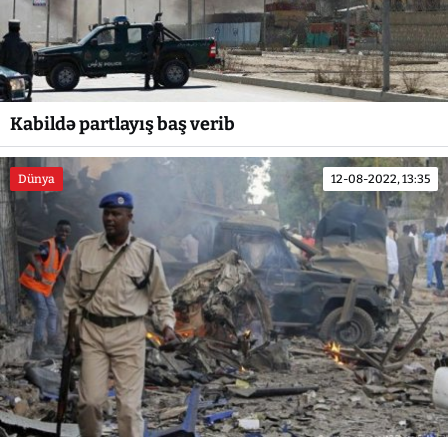
Kabildə partlayış baş verib
Dünya
12-08-2022, 13:35