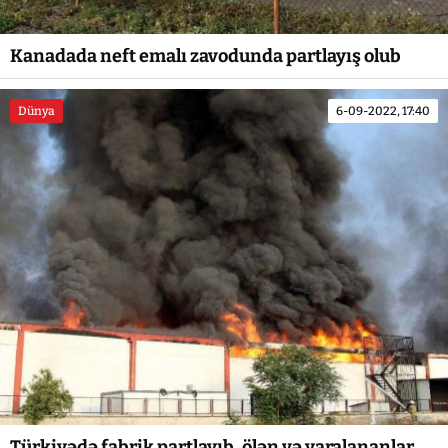
Kanadada neft emalı zavodunda partlayış olub
Dünya
6-09-2022, 17:40
Türkiyədə fabrik partlayıb, ölən və yaralananlar