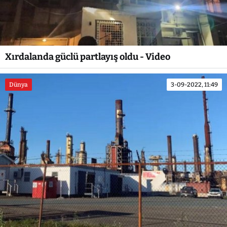
Xırdalanda güclü partlayış oldu - Video
Dünya
3-09-2022, 11:49