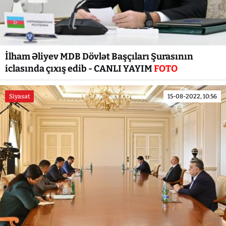
İlham Əliyev MDB Dövlət Başçıları Şurasının
iclasında çıxış edib - CANLI YAYIM
FOTO
Siyasət
15-08-2022, 10:56