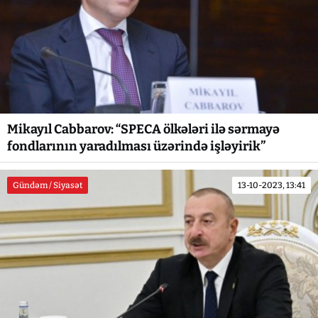
Mikayıl Cabbarov: “SPECA ölkələri ilə sərmayə
fondlarının yaradılması üzərində işləyirik”
Gündəm / Siyasət
13-10-2023, 13:41