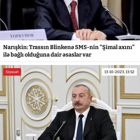
Narışkin: Trassın Blinkenə SMS-nin "Şimal axını”
ilə bağlı olduğuna dair əsaslar var
Siyasət
13-10-2023, 13:52