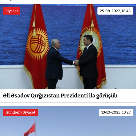
Siyasət
25-08-2022, 16:46
Əli Əsədov Qırğızıstan Prezidenti ilə görüşüb
Gündəm / Siyasət
13-10-2023, 10:27