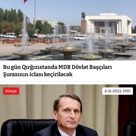
Bu gün Qırğızıstanda MDB Dövlət Başçıları
Şurasının iclası keçiriləcək
Dünya
6-11-2022, 17:01