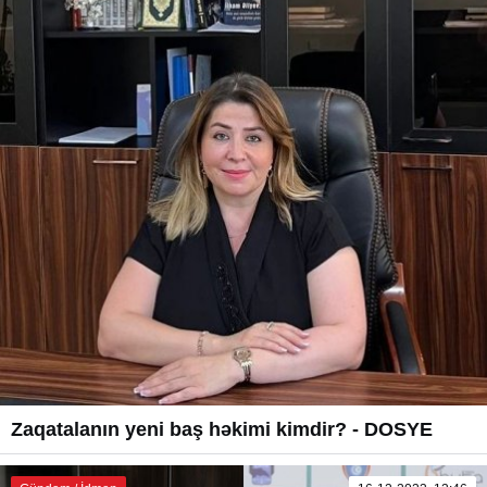
Zaqatalanın yeni baş həkimi kimdir? - DOSYE