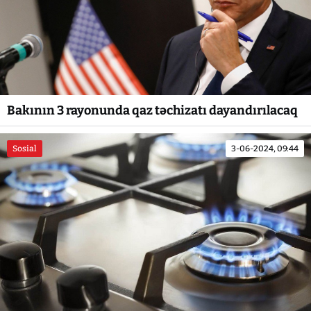
Bakının 3 rayonunda qaz təchizatı dayandırılacaq
Sosial
3-06-2024, 09:44