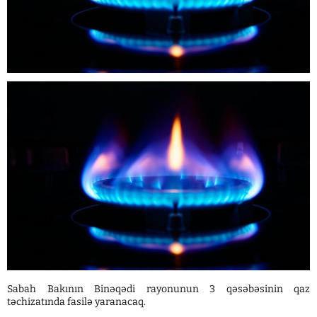
Sabah Bakının Binəqədi rayonunun 3 qəsəbəsinin qaz
təchizatında fasilə yaranacaq.