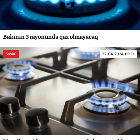
Bakının 3 rayonunda qaz olmayacaq
Sosial
22-04-2024, 09:52