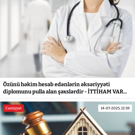
Özünü həkim hesab edənlərin əksəriyyəti
diplomunu pulla alan şəxslərdir - İTTİHAM VAR...
Cəmiyyət
14-07-2025, 12:59