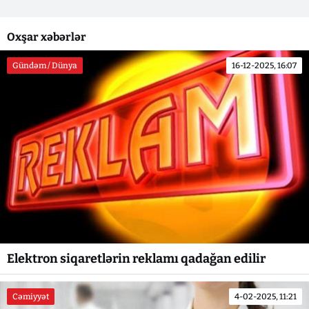
Oxşar xəbərlər
Gündəm / Dünya
16-12-2025, 16:07
Elektron siqaretlərin reklamı qadağan edilir
Cəmiyyət
4-02-2025, 11:21