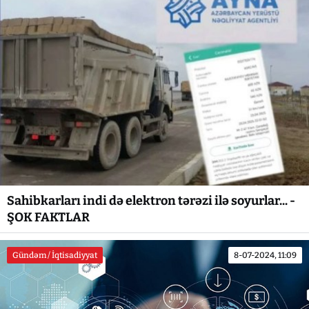
Sahibkarları indi də elektron tərəzi ilə soyurlar... -
ŞOK FAKTLAR
Gündəm / İqtisadiyyat
8-07-2024, 11:09