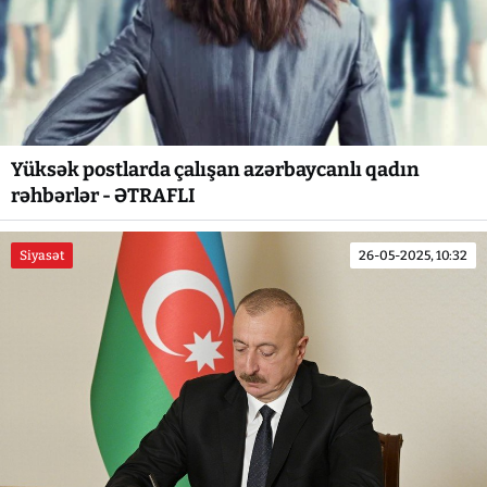
Yüksək postlarda çalışan azərbaycanlı qadın
rəhbərlər - ƏTRAFLI
Siyasət
26-05-2025, 10:32