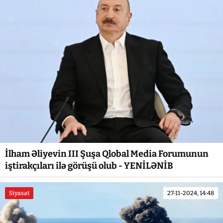
İlham Əliyevin III Şuşa Qlobal Media Forumunun
iştirakçıları ilə görüşü olub - YENİLƏNİB
Siyasət
27-11-2024, 14:48