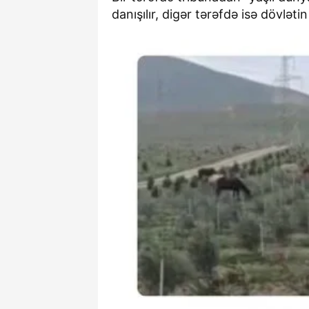
danışılır, digər tərəfdə isə dövlətin