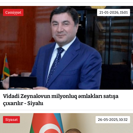
Cəmiyyət
21-01-2026, 15:01
Vidadi Zeynalovun milyonluq əmlakları satışa
çıxarılır - Siyahı
Siyasət
26-05-2025, 10:32