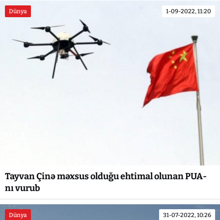
Dünya
1-09-2022, 11:20
Tayvan Çinə məxsus olduğu ehtimal olunan PUA-
nı vurub
Dünya
31-07-2022, 10:26