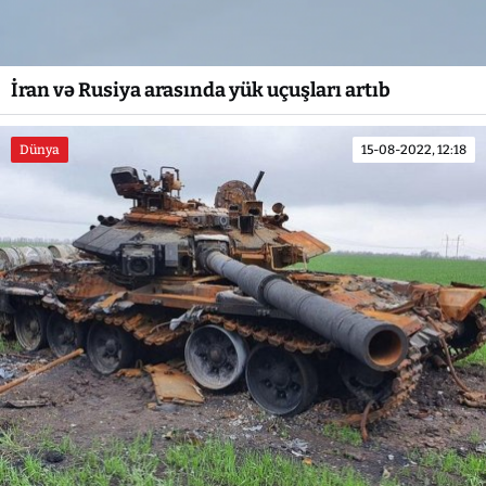
İran və Rusiya arasında yük uçuşları artıb
Dünya
15-08-2022, 12:18