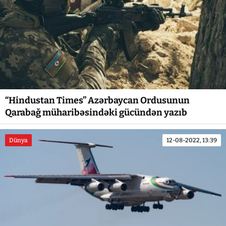
“Hindustan Times” Azərbaycan Ordusunun
Qarabağ müharibəsindəki gücündən yazıb
Dünya
12-08-2022, 13:39