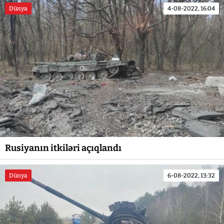
Dünya
4-08-2022, 16:04
Rusiyanın itkiləri açıqlandı
Dünya
6-08-2022, 13:32