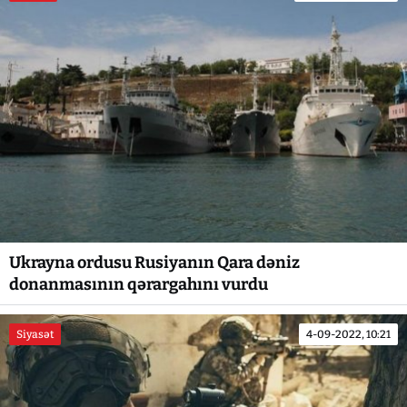
Ukrayna ordusu Rusiyanın Qara dəniz
donanmasının qərargahını vurdu
Siyasət
4-09-2022, 10:21