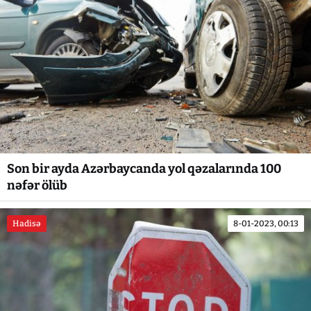
Son bir ayda Azərbaycanda yol qəzalarında 100
nəfər ölüb
Hadisə
8-01-2023, 00:13