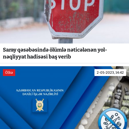
Saray qəsəbəsində ölümlə nəticələnən yol-
nəqliyyat hadisəsi baş verib
Ölkə
2-05-2023, 14:42