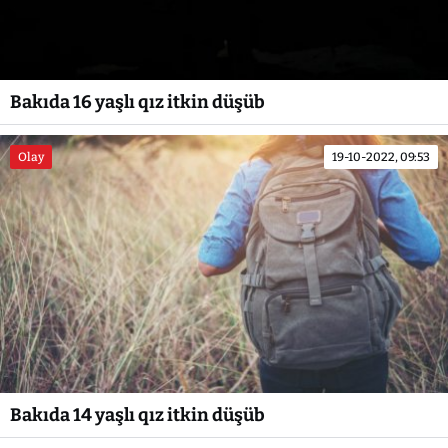
Bakıda 16 yaşlı qız itkin düşüb
Olay
19-10-2022, 09:53
Bakıda 14 yaşlı qız itkin düşüb