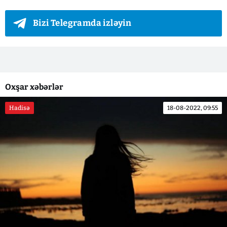
Bizi Telegramda izləyin
Oxşar xəbərlər
Hadisə
18-08-2022, 09:55