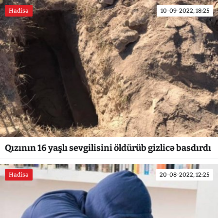
Hadisə
10-09-2022, 18:25
Qızının 16 yaşlı sevgilisini öldürüb gizlicə basdırdı
Hadisə
20-08-2022, 12:25