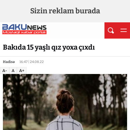
Sizin reklam burada
Bakıda 15 yaşlı qız yoxa çıxdı
Hadisə
16:47 | 24.08.22
A-
A
A+