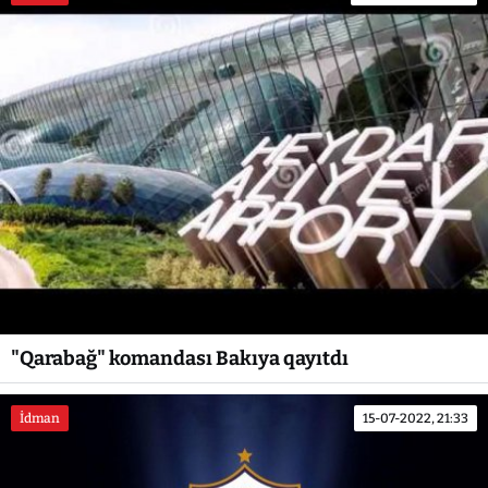
"Qarabağ" komandası Bakıya qayıtdı
İdman
15-07-2022, 21:33