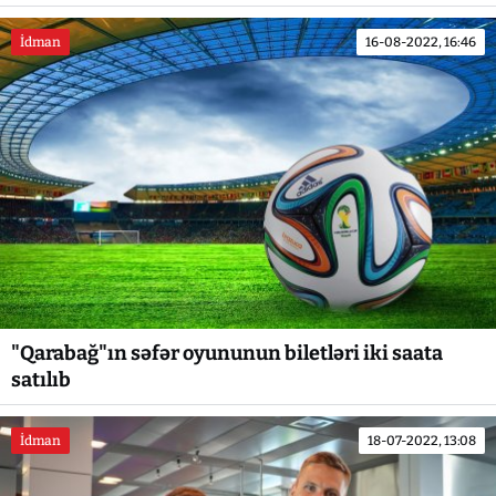
İdman
16-08-2022, 16:46
"Qarabağ"ın səfər oyununun biletləri iki saata
satılıb
İdman
18-07-2022, 13:08