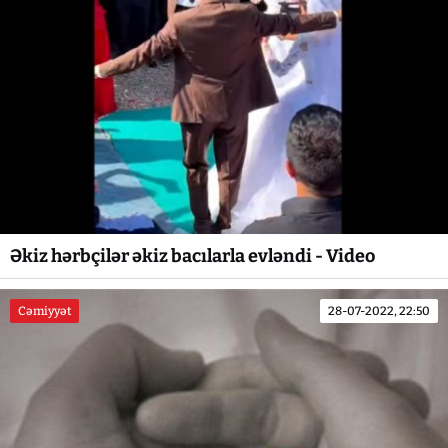
Əkiz hərbçilər əkiz bacılarla evləndi - Video
Cəmiyyət
28-07-2022, 22:50