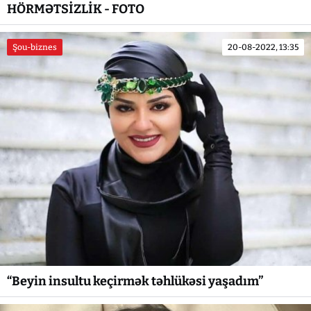
HÖRMƏTSİZLİK - FOTO
Şou-biznes
20-08-2022, 13:35
“Beyin insultu keçirmək təhlükəsi yaşadım”