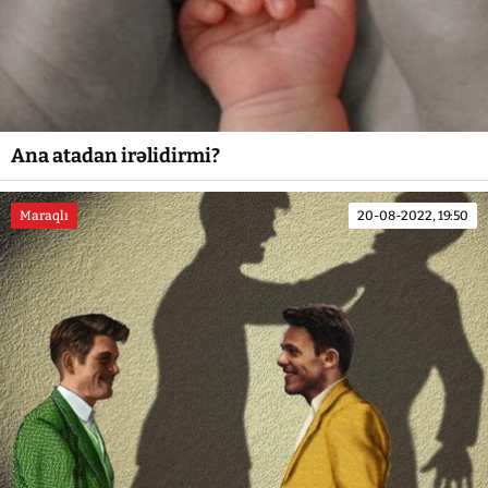
Ana atadan irəlidirmi?
Maraqlı
20-08-2022, 19:50