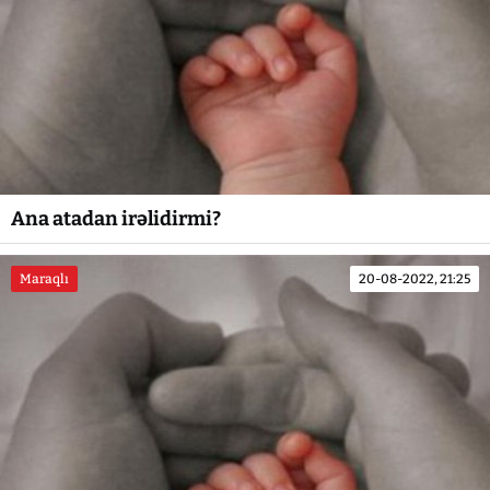
Ana atadan irəlidirmi?
Maraqlı
20-08-2022, 21:25