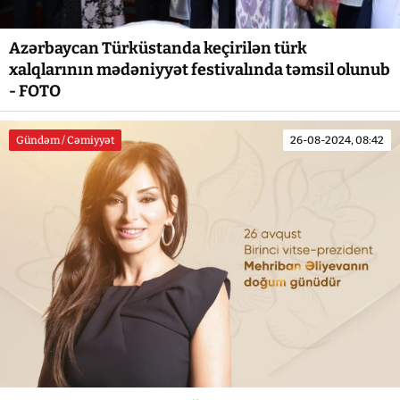
Azərbaycan Türküstanda keçirilən türk
xalqlarının mədəniyyət festivalında təmsil olunub
- FOTO
Gündəm / Cəmiyyət
26-08-2024, 08:42