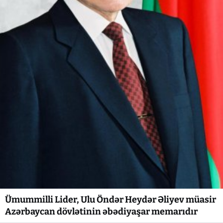
Ümummilli Lider, Ulu Öndər Heydər Əliyev müasir
Azərbaycan dövlətinin əbədiyaşar memarıdır