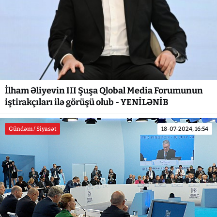
İlham Əliyevin III Şuşa Qlobal Media Forumunun
iştirakçıları ilə görüşü olub - YENİLƏNİB
Gündəm / Siyasət
18-07-2024, 16:54