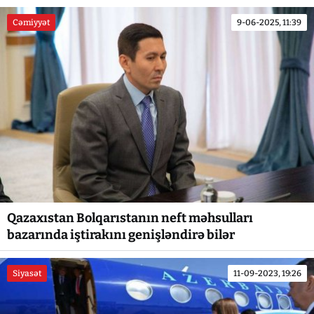
Cəmiyyət
9-06-2025, 11:39
Qazaxıstan Bolqarıstanın neft məhsulları
bazarında iştirakını genişləndirə bilər
Siyasət
11-09-2023, 19:26