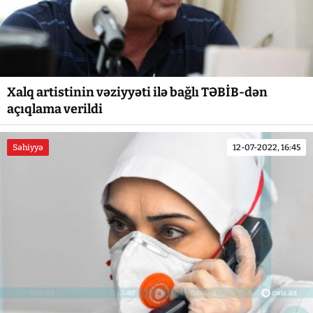
Xalq artistinin vəziyyəti ilə bağlı TƏBİB-dən
açıqlama verildi
Səhiyyə
12-07-2022, 16:45