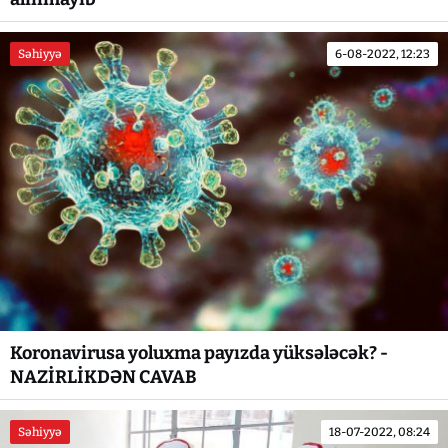
Səhiyyə
6-08-2022, 12:23
Koronavirusa yoluxma payızda yüksələcək? -
NAZİRLİKDƏN CAVAB
Səhiyyə
18-07-2022, 08:24