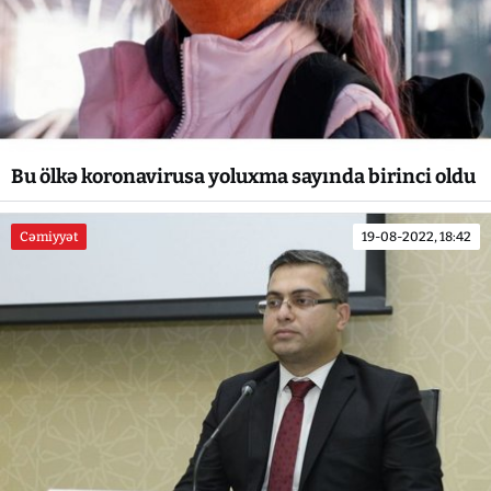
Bu ölkə koronavirusa yoluxma sayında birinci oldu
Cəmiyyət
19-08-2022, 18:42