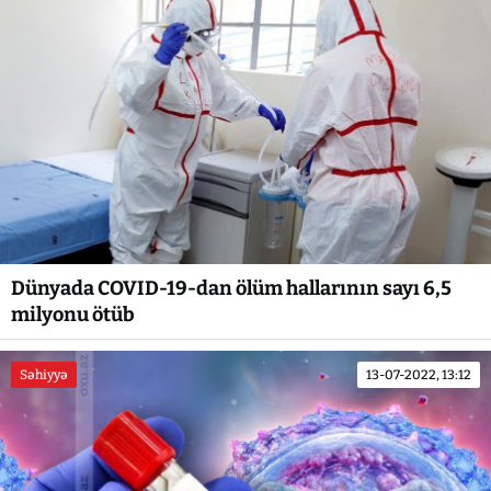
Dünyada COVID-19-dan ölüm hallarının sayı 6,5
milyonu ötüb
Səhiyyə
13-07-2022, 13:12