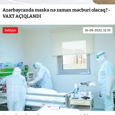
Azərbaycanda maska nə zaman məcburi olacaq? -
VAXT AÇIQLANDI
Səhiyyə
16-08-2022, 12:35