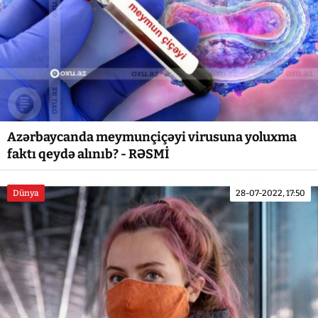
Azərbaycanda meymunçiçəyi virusuna yoluxma
faktı qeydə alınıb? - RƏSMİ
Dünya
28-07-2022, 17:50