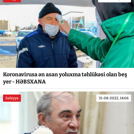
Koronavirusa ən asan yoluxma təhlükəsi olan beş
yer - HƏBSXANA
Səhiyyə
31-08-2022, 14:06