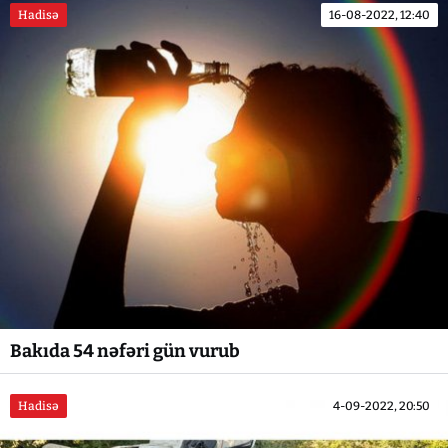
Hadisə
16-08-2022, 12:40
Bakıda 54 nəfəri gün vurub
Hadisə
4-09-2022, 20:50