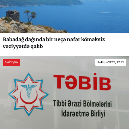
Babadağ dağında bir neçə nəfər köməksiz
vəziyyətdə qalıb
Səhiyyə
4-08-2022, 12:11