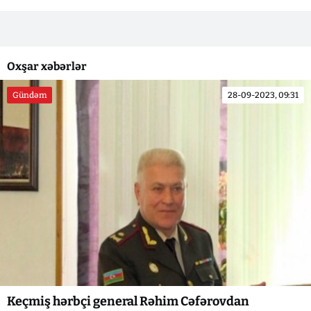
Oxşar xəbərlər
Gündəm
28-09-2023, 09:31
Keçmiş hərbçi general Rəhim Cəfərovdan