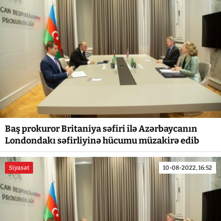
Baş prokuror Britaniya səfiri ilə Azərbaycanın
Londondakı səfirliyinə hücumu müzakirə edib
Siyasət
10-08-2022, 16:52