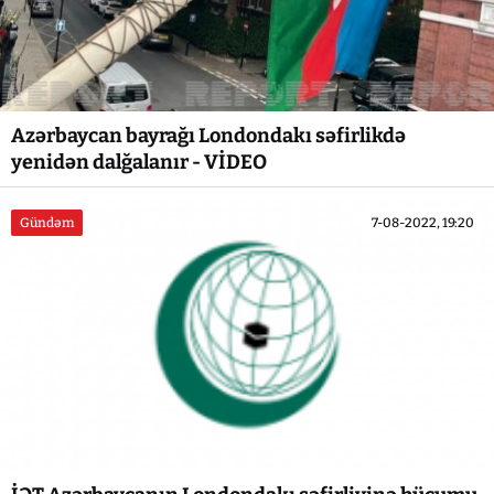
Azərbaycan bayrağı Londondakı səfirlikdə
yenidən dalğalanır - VİDEO
Gündəm
7-08-2022, 19:20