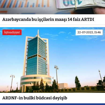
Azərbaycanda bu işçilərin maaşı 14 faiz ARTDI
İqtisadiyyat
22-07-2022, 15:46
ARDNF-in builki büdcəsi dəyişib