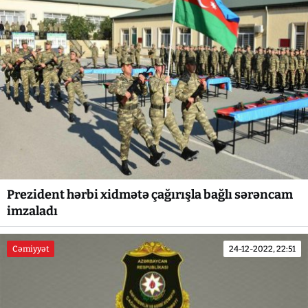
Prezident hərbi xidmətə çağırışla bağlı sərəncam
imzaladı
Cəmiyyət
24-12-2022, 22:51