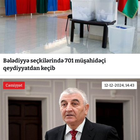
Bələdiyyə seçkilərində 701 müşahidəçi
qeydiyyatdan keçib
Cəmiyyət
12-12-2024, 14:43