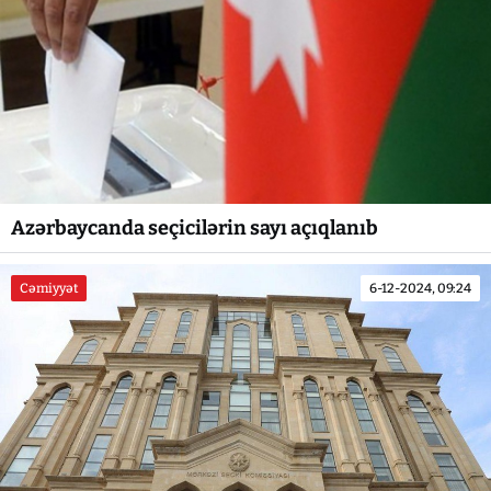
Azərbaycanda seçicilərin sayı açıqlanıb
Cəmiyyət
6-12-2024, 09:24