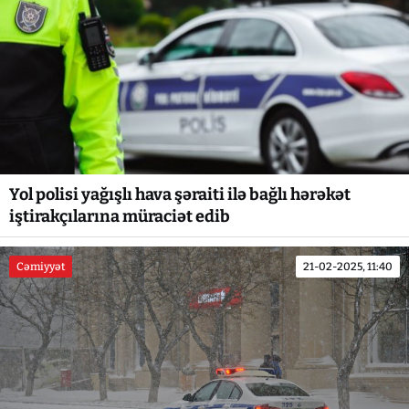
Yol polisi yağışlı hava şəraiti ilə bağlı hərəkət
iştirakçılarına müraciət edib
Cəmiyyət
21-02-2025, 11:40