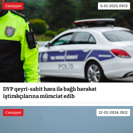
Cəmiyyət
6-01-2025, 09:13
DYP qeyri-sabit hava ilə bağlı hərəkət
iştirakçılarına müraciət edib
Cəmiyyət
12-02-2024, 19:12