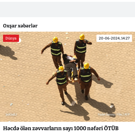
Oxşar xəbərlər
Dünya
20-06-2024, 14:27
Həcdə ölən zəvvarların sayı 1000 nəfəri ÖTÜB