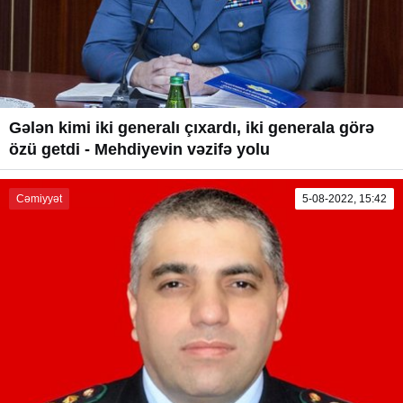
Gələn kimi iki generalı çıxardı, iki generala görə
özü getdi - Mehdiyevin vəzifə yolu
Cəmiyyət
5-08-2022, 15:42