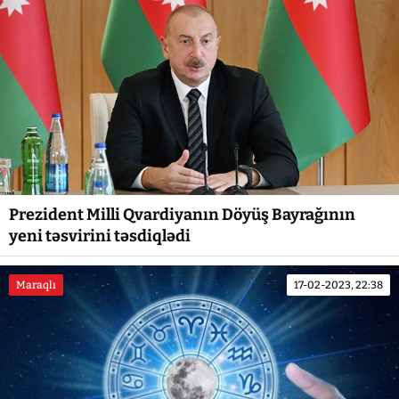
Prezident Milli Qvardiyanın Döyüş Bayrağının
yeni təsvirini təsdiqlədi
Maraqlı
17-02-2023, 22:38