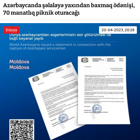
Azərbaycanda şəlaləyə yaxından baxmaq ödənişi,
70 manatlıq piknik oturacağı
Dünya
20-04-2023, 20:28