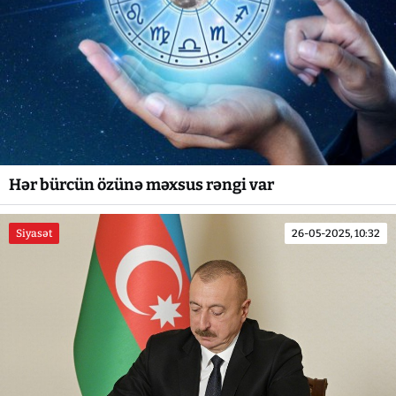
Hər bürcün özünə məxsus rəngi var
Siyasət
26-05-2025, 10:32