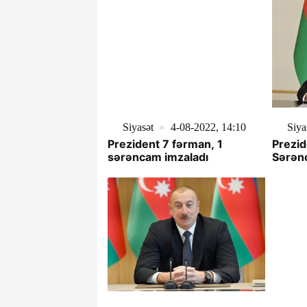
Siyasət
4-08-2022, 14:10
Siya
Prezident 7 fərman, 1
Prezid
sərəncam imzaladı
Sərənc