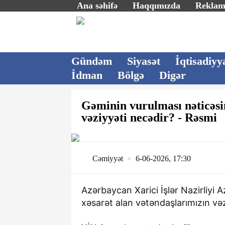
Ana səhifə
Haqqımızda
Rekla
Gündəm
Siyasət
İqtisadiyy
İdman
Bölgə
Digər
Gəminin vurulması nəticəsi
vəziyyəti necədir? - Rəsmi
Cəmiyyət
6-06-2026, 17:30
Azərbaycan Xarici İşlər Nazirliyi 
xəsarət alan vətəndaşlarımızın və