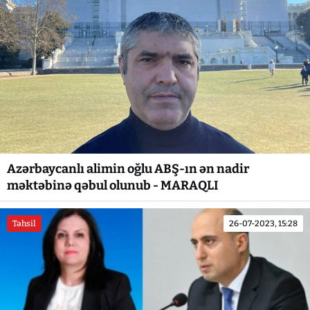
Azərbaycanlı alimin oğlu ABŞ-ın ən nadir
məktəbinə qəbul olunub - MARAQLI
Təhsil
26-07-2023, 15:28