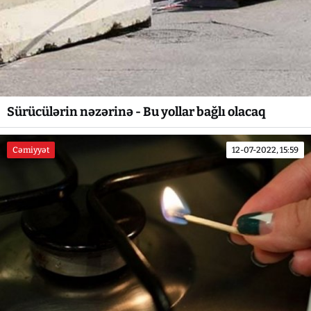
Sürücülərin nəzərinə - Bu yollar bağlı olacaq
Cəmiyyət
12-07-2022, 15:59