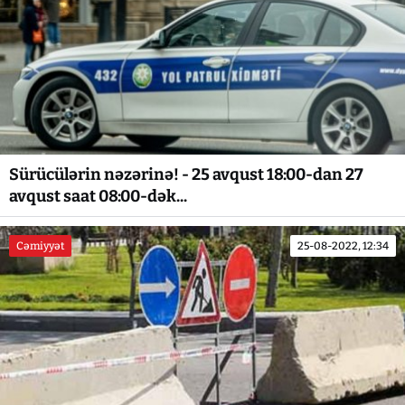
Sürücülərin nəzərinə! - 25 avqust 18:00-dan 27
avqust saat 08:00-dək...
Cəmiyyət
25-08-2022, 12:34