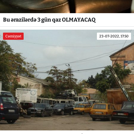
Bu ərazilərdə 3 gün qaz OLMAYACAQ
Cəmiyyət
23-07-2022, 17:50