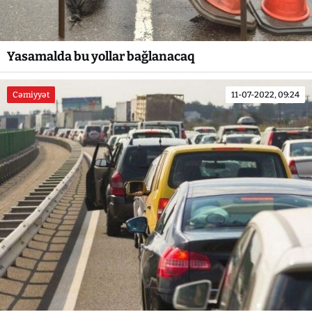
Yasamalda bu yollar bağlanacaq
Cəmiyyət
11-07-2022, 09:24