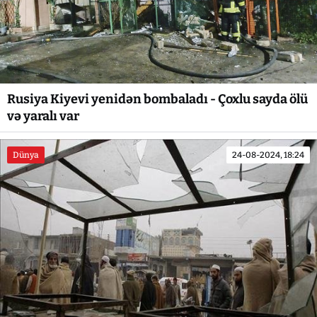
Rusiya Kiyevi yenidən bombaladı - Çoxlu sayda ölü
və yaralı var
Dünya
24-08-2024, 18:24