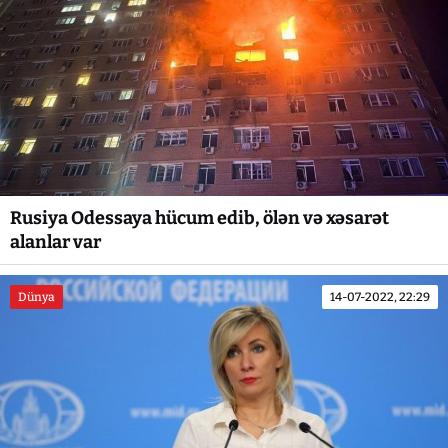
Rusiya Odessaya hücum edib, ölən və xəsarət
alanlar var
Dünya
14-07-2022, 22:29