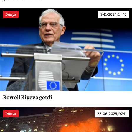
Dünya
9-11-2024, 14:43
Borrell Kiyevə getdi
Dünya
28-06-2025, 07:41