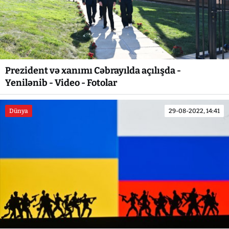
Prezident və xanımı Cəbrayılda açılışda -
Yenilənib - Video - Fotolar
Dünya
29-08-2022, 14:41