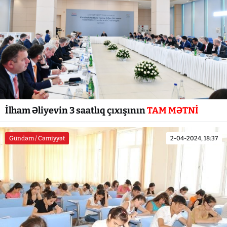
İlham Əliyevin 3 saatlıq çıxışının
TAM MƏTNİ
Gündəm / Cəmiyyət
2-04-2024, 18:37