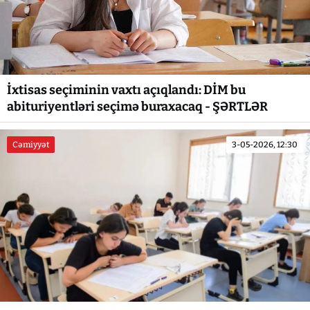
İxtisas seçiminin vaxtı açıqlandı: DİM bu
abituriyentləri seçimə buraxacaq - ŞƏRTLƏR
Cəmiyyət
3-05-2026, 12:30