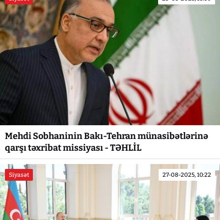
Mehdi Sobhaninin Bakı-Tehran münasibətlərinə
qarşı təxribat missiyası - TƏHLİL
Siyasət
27-08-2025, 10:22