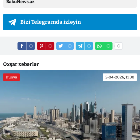
BakuNews.az
Bizi Telegramda izləyin
Oxşar xəbərlər
Dünya
5-04-2026, 11:30