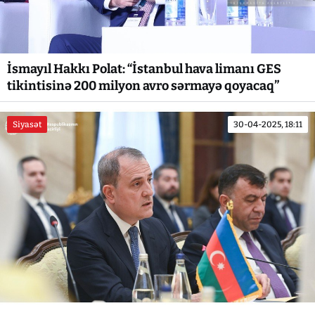
İsmayıl Hakkı Polat: “İstanbul hava limanı GES
tikintisinə 200 milyon avro sərmayə qoyacaq”
Siyasət
30-04-2025, 18:11