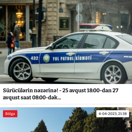
Sürücülərin nəzərinə! - 25 avqust 18:00-dan 27
avqust saat 08:00-dək...
Bölgə
4-04-2023, 21:38