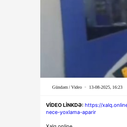
Gündəm / Video
13-08-2025, 16:23
VİDEO LİNKDƏ:
https://xalq.onli
nece-yoxlama-aparir
Xalq.online