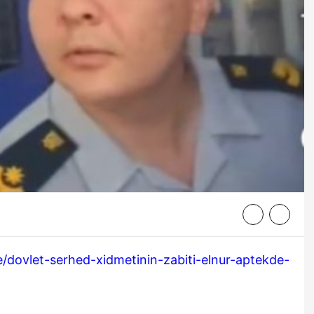
ne/dovlet-serhed-xidmetinin-zabiti-elnur-aptekde-