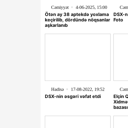
Cəmiyyət
4-06-2025, 15:00
Cəm
Ötən ay 38 aptekdə yoxlama
DSX-ni
keçirilib, dördündə nöqsanlar
Foto
aşkarlanıb
Hadisə
17-08-2022, 19:52
Cəm
DSX-nin əsgəri vəfat etdi
Elçin 
Xidmət
bazası