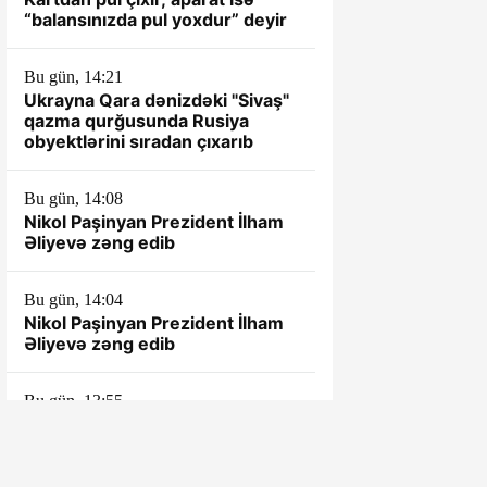
“balansınızda pul yoxdur” deyir
Bu gün, 14:21
Ukrayna Qara dənizdəki "Sivaş"
qazma qurğusunda Rusiya
obyektlərini sıradan çıxarıb
Bu gün, 14:08
Nikol Paşinyan Prezident İlham
Əliyevə zəng edib
Bu gün, 14:04
Nikol Paşinyan Prezident İlham
Əliyevə zəng edib
Bu gün, 13:55
"İmişli" klubu Quba Olimpiya
İdman Kompleksi ilə vidalaşıb