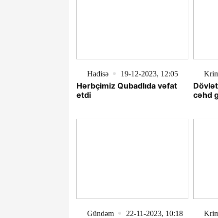
Hadisə
19-12-2023, 12:05
Krim
Hərbçimiz Qubadlıda vəfat
Dövlə
etdi
cəhd g
Gündəm
22-11-2023, 10:18
Krim