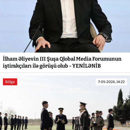
İlham Əliyevin III Şuşa Qlobal Media Forumunun
iştirakçıları ilə görüşü olub - YENİLƏNİB
Bölgə
7-05-2026, 14:22