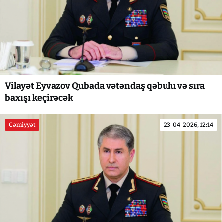
Vilayət Eyvazov Qubada vətəndaş qəbulu və sıra
baxışı keçirəcək
Cəmiyyət
23-04-2026, 12:14