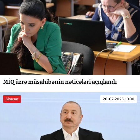
MİQ üzrə müsahibənin nəticələri açıqlandı
Siyasət
20-07-2025, 10:00