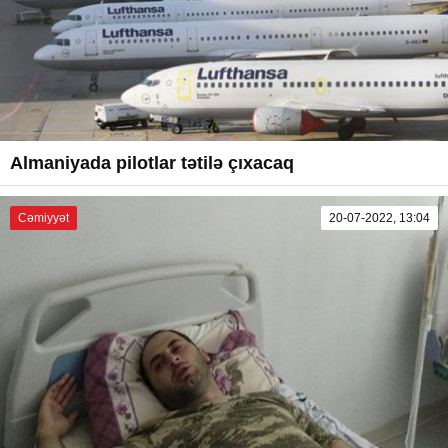
Almaniyada pilotlar tətilə çıxacaq
Cəmiyyət
20-07-2022, 13:04