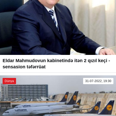
Eldar Mahmudovun kabinetində itən 2 qızıl keçi -
sensasion təfərrüat
Dünya
31-07-2022, 19:30