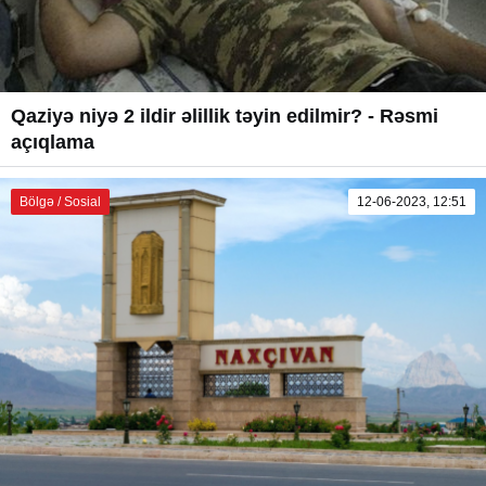
Qaziyə niyə 2 ildir əlillik təyin edilmir? - Rəsmi
açıqlama
Bölgə / Sosial
12-06-2023, 12:51