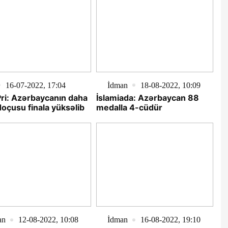
16-07-2022, 17:04
İdman
18-08-2022, 10:09
ri: Azərbaycanın daha
İslamiada: Azərbaycan 88
doçusu finala yüksəlib
medalla 4-cüdür
an
12-08-2022, 10:08
İdman
16-08-2022, 19:10