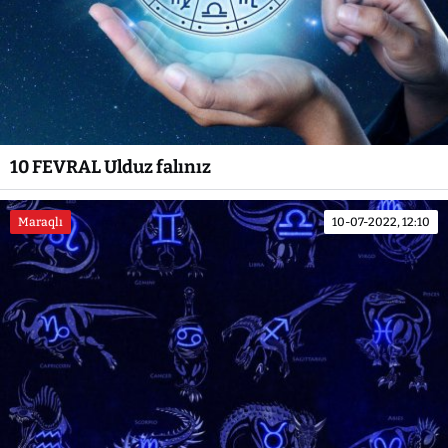
10 FEVRAL Ulduz falınız
Maraqlı
10-07-2022, 12:10