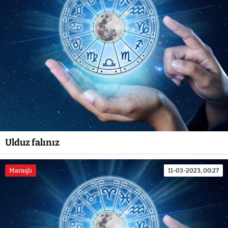
Ulduz falınız
Maraqlı
11-03-2023, 00:27