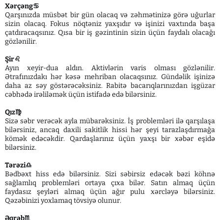
Xərçəng♋️
Qarşınızda müsbət bir gün olacaq və zəhmətinizə görə uğurlar
sizin olacaq. Fokus nöqtəniz yaxşıdır və işinizi vaxtında başa
çatdıracaqsınız. Qısa bir iş gəzintinin sizin üçün faydalı olacağı
gözlənilir.
Şir♌️
Ayın xeyir-dua aldın. Aktivlərin varis olması gözlənilir.
Ətrafınızdakı hər kəsə mehriban olacaqsınız. Gündəlik işinizə
daha az səy göstərəcəksiniz. Rabitə bacarıqlarınızdan işgüzar
cəbhədə irəliləmək üçün istifadə edə bilərsiniz.
Qız♍️
Sizə səbr verəcək ayla mübarəksiniz. İş problemləri ilə qarşılaşa
bilərsiniz, ancaq daxili sakitlik hissi hər şeyi tarazlaşdırmağa
kömək edəcəkdir. Qardaşlarınız üçün yaxşı bir xəbər eşidə
bilərsiniz.
Tərəzi♎️
Bədbəxt hiss edə bilərsiniz. Sizi səbirsiz edəcək bəzi köhnə
sağlamlıq problemləri ortaya çıxa bilər. Satın almaq üçün
faydasız şeyləri almaq üçün ağır pulu xərcləyə bilərsiniz.
Qəzəbinizi yoxlamaq tövsiyə olunur.
Əqrəb♏️