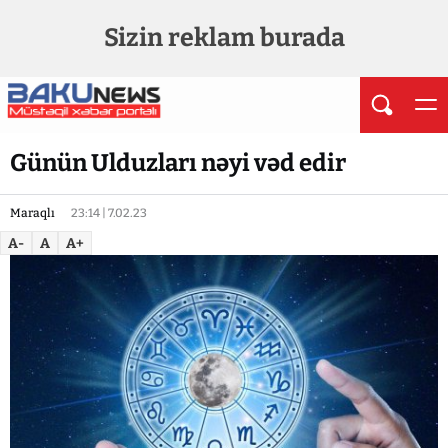
Sizin reklam burada
Günün Ulduzları nəyi vəd edir
Maraqlı
23:14 | 7.02.23
A-
A
A+