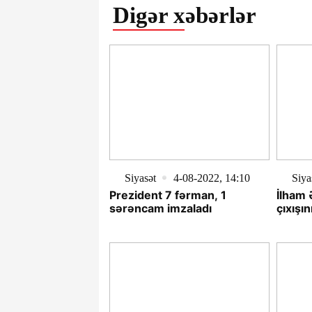
Digər xəbərlər
Siyasət
4-08-2022, 14:10
Siya
Prezident 7 fərman, 1
İlham 
sərəncam imzaladı
çıxışın