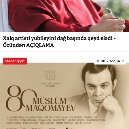
Xalq artisti yubileyini dağ başında qeyd elədi -
Özündən AÇIQLAMA
Mədəniyyət
11-08-2022, 14:51