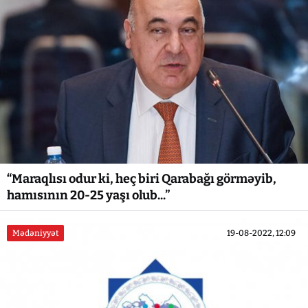
“Maraqlısı odur ki, heç biri Qarabağı görməyib,
hamısının 20-25 yaşı olub...”
Mədəniyyət
19-08-2022, 12:09