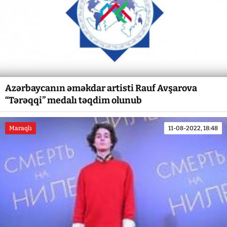
Azərbaycanın əməkdar artisti Rauf Avşarova
“Tərəqqi” medalı təqdim olunub
Maraqlı
11-08-2022, 18:48