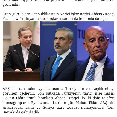
gözlənilir.
Ötən gün İslam Respublikasının xarici işlər naziri Abbas Əraqçi
Fransa və Türkiyənin xarici işlər nazirləri ilə telefonla danışıb.
ABŞ ilə İran hakimiyyəti arasında Türkiyənin vasitəçilik etdiyi
görünən qədərdir. Son sutkada Türkiyənin xarici işlər naziri
Hakan Fidan iranlı həmkarı Abbas Əraqçi ilə iki dəfə telefon
danışığı aparıb. Eyni zamanda, ötən gün Hakan Fidan ABŞ-nin
Ankaradakı səfiri və Suriya üzrə xüsusi nümayəndəsi Tom
Barrakı da qəbul edib.