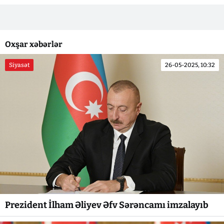
Oxşar xəbərlər
Siyasət
26-05-2025, 10:32
Prezident İlham Əliyev Əfv Sərəncamı imzalayıb