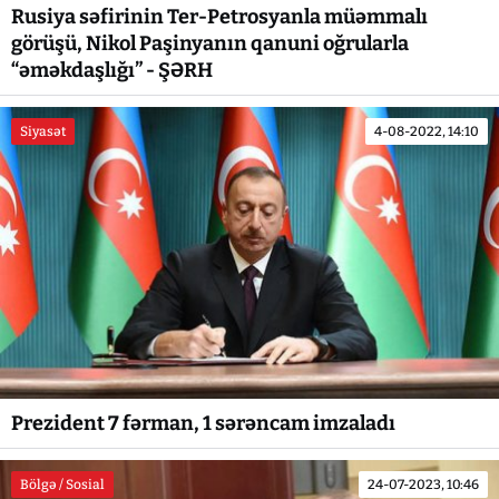
Rusiya səfirinin Ter-Petrosyanla müəmmalı
görüşü, Nikol Paşinyanın qanuni oğrularla
“əməkdaşlığı” - ŞƏRH
Siyasət
4-08-2022, 14:10
Prezident 7 fərman, 1 sərəncam imzaladı
Bölgə / Sosial
24-07-2023, 10:46