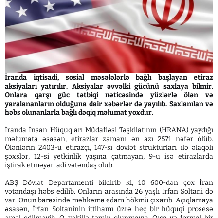
İranda iqtisadi, sosial məsələlərlə bağlı başlayan etiraz
aksiyaları yatırılır. Aksiyalar əvvəlki gücünü saxlaya bilmir.
Onlara qarşı güc tətbiqi nəticəsində yüzlərlə ölən və
yaralananların olduğuna dair xəbərlər də yayılıb. Saxlanılan və
həbs olunanlarla bağlı dəqiq məlumat yoxdur.
İranda İnsan Hüquqları Müdafiəsi Təşkilatının (HRANA) yaydığı
məlumata əsasən, etirazlar zamanı ən azı 2571 nəfər ölüb.
Ölənlərin 2403-ü etirazçı, 147-si dövlət strukturları ilə əlaqəli
şəxslər, 12-si yetkinlik yaşına çatmayan, 9-u isə etirazlarda
iştirak etməyən adi vətəndaş olub.
ABŞ Dövlət Departamenti bildirib ki, 10 600-dən çox İran
vətəndaşı həbs edilib. Onların arasında 26 yaşlı İrfan Soltani də
var. Onun barəsində məhkəmə edam hökmü çıxarıb. Açıqlamaya
əsasən, İrfan Soltaninin ittihamı üzrə heç bir hüquqi prosesə
əməl edilməyib. O, vəkillə təmin olunmayıb. Qısa və formal bir