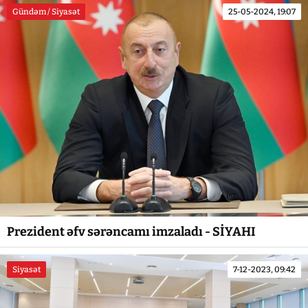
Gündəm / Siyasət
25-05-2024, 19:07
Prezident əfv sərəncamı imzaladı - SİYAHI
Siyasət
7-12-2023, 09:42