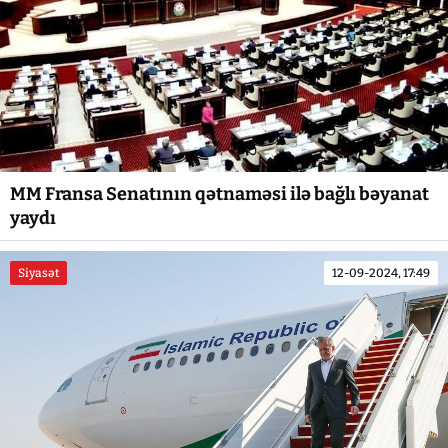
MM Fransa Senatının qətnaməsi ilə bağlı bəyanat
yaydı
Siyasət
12-09-2024, 17:49