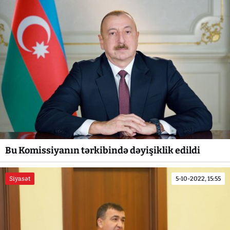
Bu Komissiyanın tərkibində dəyişiklik edildi
Siyasət
5-10-2022, 15:55