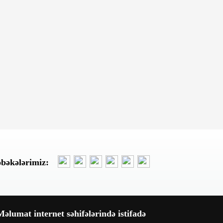
Dünən, 12:46
Sabah Bakıda yağış yağacaq,
güclü külək əsəcək
Dünən, 12:36
Ramin Məmmədovun rəis təyin
etdiyi Qüdrət Əliyev kimdir -
DTX-nın həbs etdiyi icra başçısı
ilə... -FOTOLAR
Dünən, 12:07
Rusiya Kiyevə hücumda kasetli
döyüş sursatlarından istifadə
edib
əbəkələrimiz:
Dünən, 11:51
Laçında Bərpa-tikinti adı ilə
milyonlar bir mənbədən
xərclənir(?)! –Əsaslı şübhələr
var...
əlumat internet səhifələrində istifadə