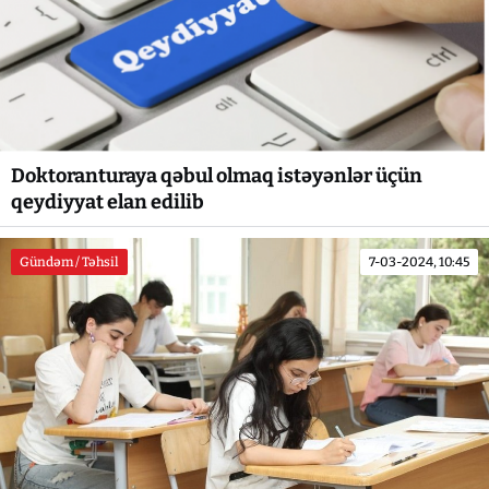
Doktoranturaya qəbul olmaq istəyənlər üçün
qeydiyyat elan edilib
Gündəm / Təhsil
7-03-2024, 10:45