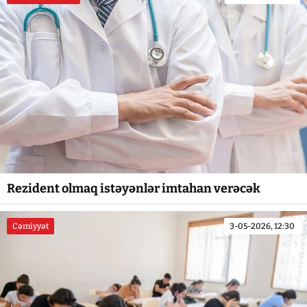
Rezident olmaq istəyənlər imtahan verəcək
Cəmiyyət
3-05-2026, 12:30