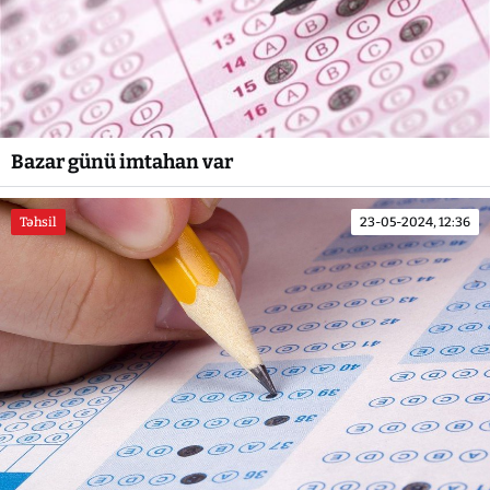
Bazar günü imtahan var
Təhsil
23-05-2024, 12:36