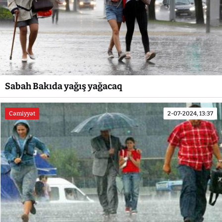
Sabah Bakıda yağış yağacaq
Cəmiyyət
2-07-2024, 13:37