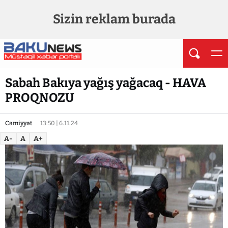
Sizin reklam burada
Sabah Bakıya yağış yağacaq - HAVA
PROQNOZU
Cəmiyyət
13:50 | 6.11.24
A-
A
A+