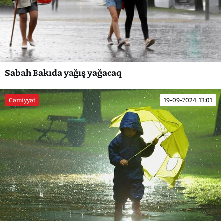
Sabah Bakıda yağış yağacaq
Cəmiyyət
19-09-2024, 13:01