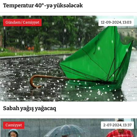
Temperatur 40°-yə yüksələcək
Gündəm / Cəmiyyət
12-09-2024, 13:03
Sabah yağış yağacaq
Cəmiyyət
2-07-2024, 13:37