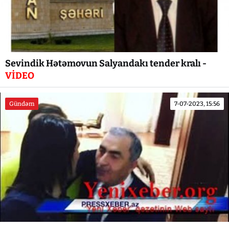
Sevindik Hətəmovun Salyandakı tender kralı -
VİDEO
Gündəm
7-07-2023, 15:56