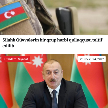
Silahlı Qüvvələrin bir qrup hərbi qulluqçusu təltif
edilib
Gündəm / Siyasət
25-05-2024, 19:07