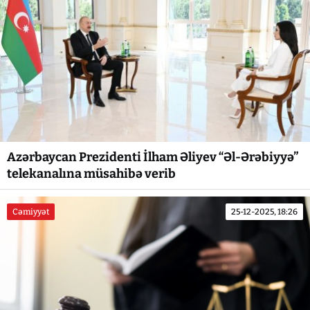
Azərbaycan Prezidenti İlham Əliyev “Əl-Ərəbiyyə”
telekanalına müsahibə verib
Cəmiyyət
25-12-2025, 18:26