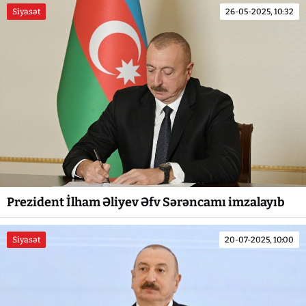
Siyasət
26-05-2025, 10:32
Prezident İlham Əliyev Əfv Sərəncamı imzalayıb
Siyasət
20-07-2025, 10:00