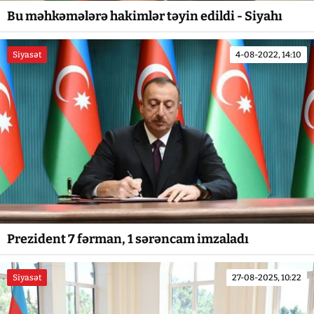
Bu məhkəmələrə hakimlər təyin edildi - Siyahı
Siyasət
4-08-2022, 14:10
Prezident 7 fərman, 1 sərəncam imzaladı
Siyasət
27-08-2025, 10:22