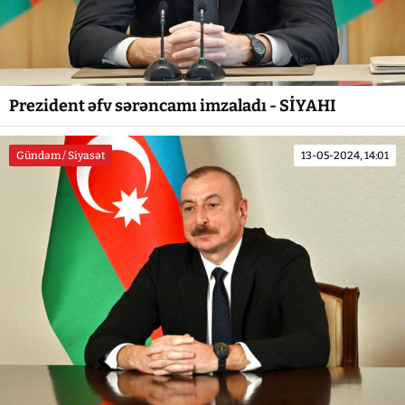
Prezident əfv sərəncamı imzaladı - SİYAHI
Gündəm / Siyasət
13-05-2024, 14:01