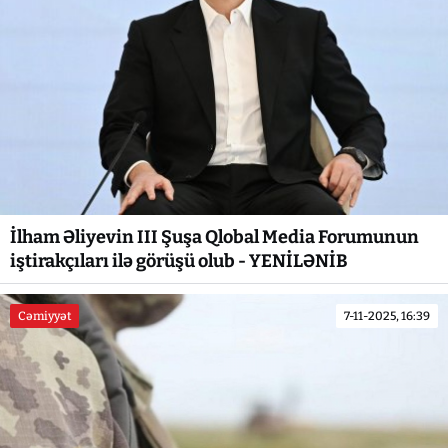
İlham Əliyevin III Şuşa Qlobal Media Forumunun
iştirakçıları ilə görüşü olub - YENİLƏNİB
Cəmiyyət
7-11-2025, 16:39