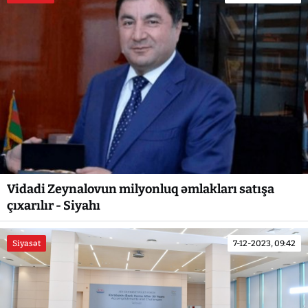
Vidadi Zeynalovun milyonluq əmlakları satışa
çıxarılır - Siyahı
Siyasət
7-12-2023, 09:42