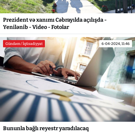
Prezident və xanımı Cəbrayılda açılışda -
Yenilənib - Video - Fotolar
Gündəm / İqtisadiyyat
6-04-2024, 11:46
Bununla bağlı reyestr yaradılacaq